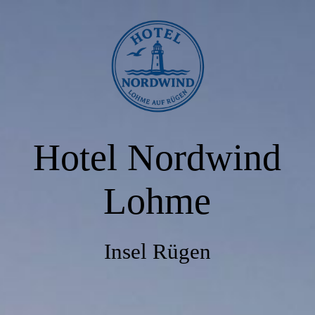
HOME
PREISE & ANGEBOTE
Hotel Nordwind
ZIMMER
Lohme
RESERVIERUNG
Insel Rügen
RESTAURANT SEEKISTE