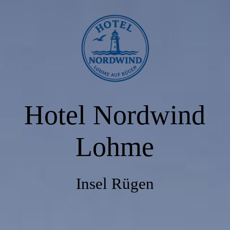
HOME
PREISE & ANGEBOTE
Hotel Nordwind
ZIMMER
Lohme
RESERVIERUNG
Insel Rügen
RESTAURANT SEEKISTE